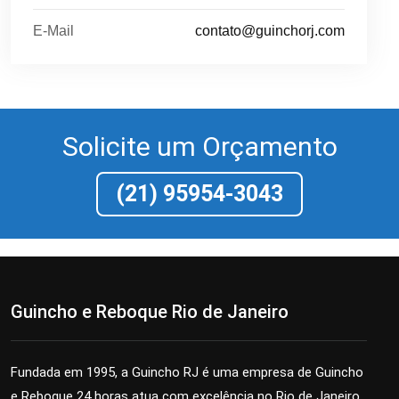
E-Mail
contato@guinchorj.com
Solicite um Orçamento
(21) 95954-3043
Guincho e Reboque Rio de Janeiro
Fundada em 1995, a Guincho RJ é uma empresa de Guincho
e Reboque 24 horas atua com excelência no Rio de Janeiro,