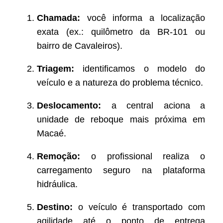
Chamada:
você informa a localização
exata (ex.: quilômetro da BR-101 ou
bairro de Cavaleiros).
Triagem:
identificamos o modelo do
veículo e a natureza do problema técnico.
Deslocamento:
a central aciona a
unidade de reboque mais próxima em
Macaé.
Remoção:
o profissional realiza o
carregamento seguro na plataforma
hidráulica.
Destino:
o veículo é transportado com
agilidade até o ponto de entrega