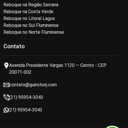
Reboque na Região Serrana
Reboque na Costa Verde
Reboque no Litoral Lagos
Reboque no Sul Fluminense
Reboque no Norte Fluminense
Contato
Avenida Presidente Vargas 1120 — Centro - CEP
20071-002
contato@guinchorj.com
(21) 95954-3043
(21) 95954-3043