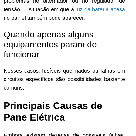
problemas no alternador ou no regulador de
tensão — situação em que a
luz da bateria acesa
no painel também pode aparecer.
Quando apenas alguns
equipamentos param de
funcionar
Nesses casos, fusíveis queimados ou falhas em
circuitos específicos são possibilidades bastante
comuns.
Principais Causas de
Pane Elétrica
Embora existam dezenas de possíveis falhas,