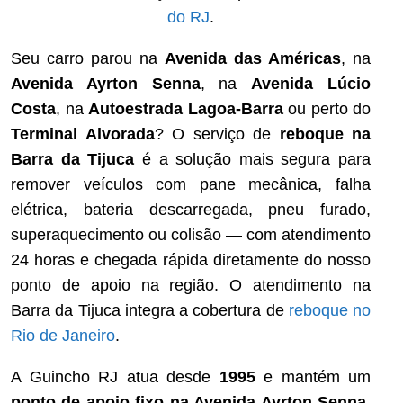
do RJ
.
Seu carro parou na
Avenida das Américas
, na
Avenida Ayrton Senna
, na
Avenida Lúcio
Costa
, na
Autoestrada Lagoa-Barra
ou perto do
Terminal Alvorada
? O serviço de
reboque na
Barra da Tijuca
é a solução mais segura para
remover veículos com pane mecânica, falha
elétrica, bateria descarregada, pneu furado,
superaquecimento ou colisão — com atendimento
24 horas e chegada rápida diretamente do nosso
ponto de apoio na região. O atendimento na
Barra da Tijuca integra a cobertura de
reboque no
Rio de Janeiro
.
A Guincho RJ atua desde
1995
e mantém um
ponto de apoio fixo na Avenida Ayrton Senna,