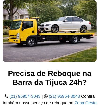
Precisa de Reboque na
Barra da Tijuca 24h?
(21) 95954-3043
|
(21) 95954-3043
Confira
também nosso serviço de reboque na
Zona Oeste