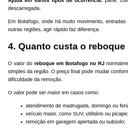
Ajuda em vários tipos de ocorrência:
pane, coli
descarregada.
Em Botafogo, onde há muito movimento, entradas 
outras regiões, agir rápido faz diferença.
4. Quanto custa o reboque
O valor do
reboque em Botafogo no RJ
normalm
simples da região. O preço final pode mudar conforme
dificuldade da remoção.
O valor pode ser maior em casos como:
atendimento de madrugada, domingo ou feri
veículo maior, como SUV, utilitário ou picape
remoção em garagem apertada ou subsolo;