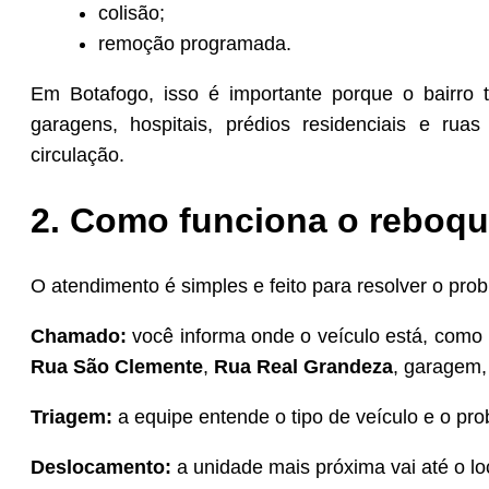
colisão;
remoção programada.
Em Botafogo, isso é importante porque o bairro t
garagens, hospitais, prédios residenciais e ru
circulação.
2. Como funciona o reboq
O atendimento é simples e feito para resolver o pr
Chamado:
você informa onde o veículo está, como
Rua São Clemente
,
Rua Real Grandeza
, garagem,
Triagem:
a equipe entende o tipo de veículo e o pr
Deslocamento:
a unidade mais próxima vai até o lo