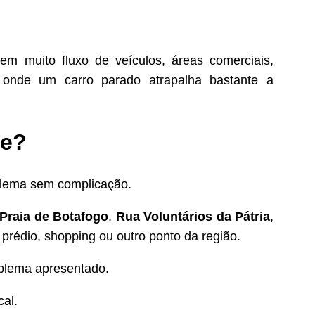
em muito fluxo de veículos, áreas comerciais,
as onde um carro parado atrapalha bastante a
ue?
oblema sem complicação.
Praia de Botafogo
,
Rua Voluntários da Pátria
,
 prédio, shopping ou outro ponto da região.
oblema apresentado.
cal.