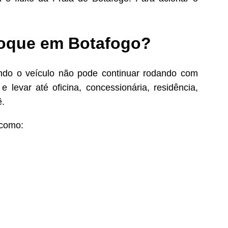
eboque em Botafogo?
ndo o veículo não pode continuar rodando com
e levar até oficina, concessionária, residência,
ê.
 como: