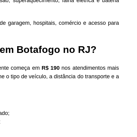
são, superaquecimento, falha elétrica e bateria
de garagem, hospitais, comércio e acesso para
 em Botafogo no RJ?
ente começa em
R$ 190
nos atendimentos mais
 o tipo de veículo, a distância do transporte e a
ado;
;