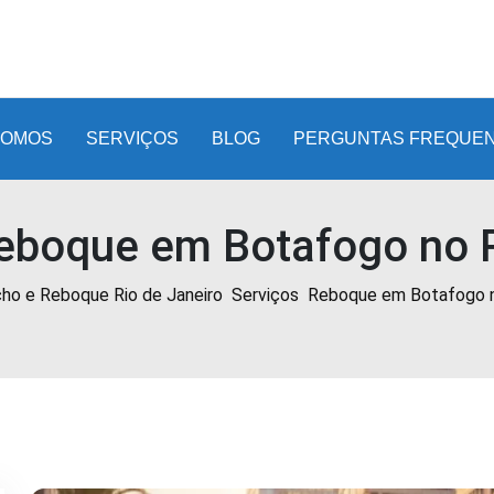
SOMOS
SERVIÇOS
BLOG
PERGUNTAS FREQUE
eboque em Botafogo no 
cho e Reboque Rio de Janeiro
Serviços
Reboque em Botafogo 