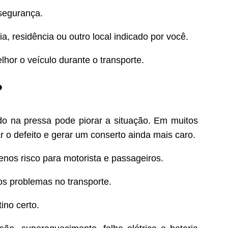
segurança.
a, residência ou outro local indicado por você.
hor o veículo durante o transporte.
?
udo na pressa pode piorar a situação. Em muitos
r o defeito e gerar um conserto ainda mais caro.
enos risco para motorista e passageiros.
os problemas no transporte.
ino certo.