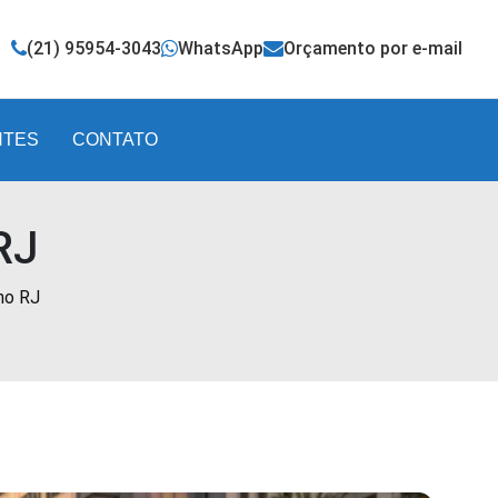
(21) 95954-3043
WhatsApp
Orçamento por e-mail
NTES
CONTATO
RJ
no RJ