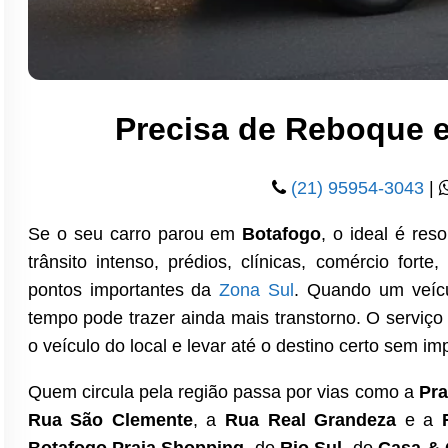
Precisa de Reboque 
(21) 95954-3043
|
Se o seu carro parou em
Botafogo
, o ideal é res
trânsito intenso, prédios, clínicas, comércio fort
pontos importantes da
Zona Sul
. Quando um veícu
tempo pode trazer ainda mais transtorno. O serviç
o veículo do local e levar até o destino certo sem im
Quem circula pela região passa por vias como a
Pra
Rua São Clemente
, a
Rua Real Grandeza
e a