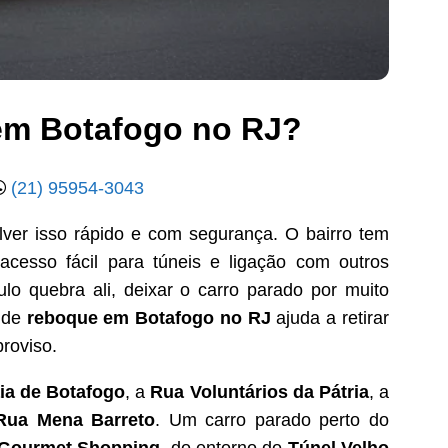
em Botafogo no RJ?
(21) 95954-3043
olver isso rápido e com segurança. O bairro tem
e, acesso fácil para túneis e ligação com outros
lo quebra ali, deixar o carro parado por muito
o de
reboque em Botafogo no RJ
ajuda a retirar
proviso.
ia de Botafogo
, a
Rua Voluntários da Pátria
, a
Rua Mena Barreto
. Um carro parado perto do