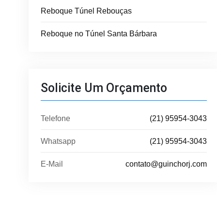
Reboque Túnel Rebouças
Reboque no Túnel Santa Bárbara
Solicite Um Orçamento
Telefone
(21) 95954-3043
Whatsapp
(21) 95954-3043
E-Mail
contato@guinchorj.com