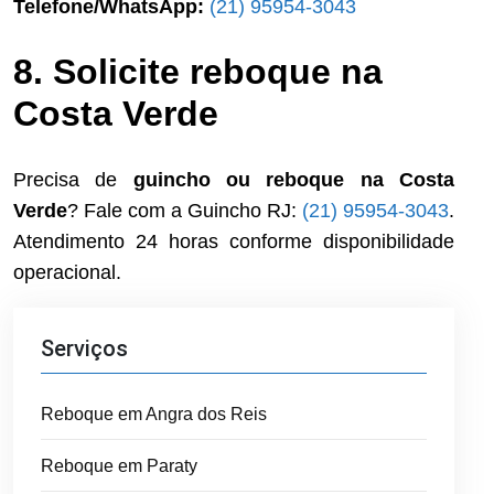
Telefone/WhatsApp:
(21) 95954-3043
8. Solicite reboque na
Costa Verde
Precisa de
guincho ou reboque na Costa
Verde
? Fale com a Guincho RJ:
(21) 95954-3043
.
Atendimento 24 horas conforme disponibilidade
operacional.
Serviços
Reboque em Angra dos Reis
Reboque em Paraty