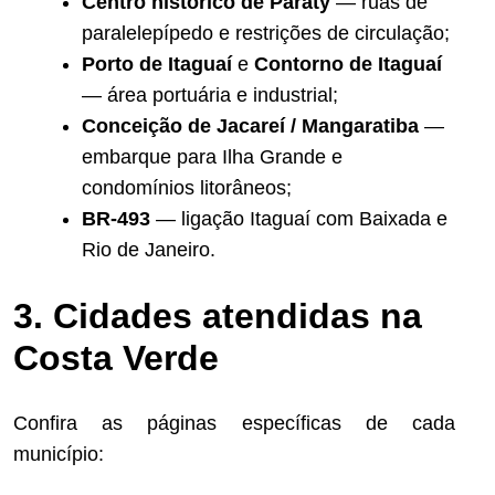
Centro histórico de Paraty
— ruas de
paralelepípedo e restrições de circulação;
Porto de Itaguaí
e
Contorno de Itaguaí
— área portuária e industrial;
Conceição de Jacareí / Mangaratiba
—
embarque para Ilha Grande e
condomínios litorâneos;
BR-493
— ligação Itaguaí com Baixada e
Rio de Janeiro.
3. Cidades atendidas na
Costa Verde
Confira as páginas específicas de cada
município: