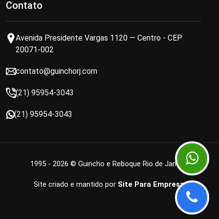
Contato
Avenida Presidente Vargas 1120 — Centro - CEP
20071-002
contato@guinchorj.com
(21) 95954-3043
(21) 95954-3043
1995 - 2026 © Guincho e Reboque Rio de Janeiro
Site criado e mantido por
Site Para Empresa
.