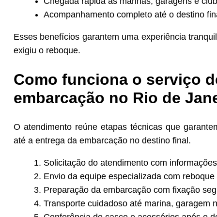
Chegada rápida às marinas, garagens e club
Acompanhamento completo até o destino fina
Esses benefícios garantem uma experiência tranqui
exigiu o reboque.
Como funciona o serviço d
embarcação no Rio de Jan
O atendimento reúne etapas técnicas que garante
até a entrega da embarcação no destino final.
Solicitação do atendimento com informações
Envio da equipe especializada com reboque
Preparação da embarcação com fixação segu
Transporte cuidadoso até marina, garagem ná
Conferência do casco e acessórios após o 