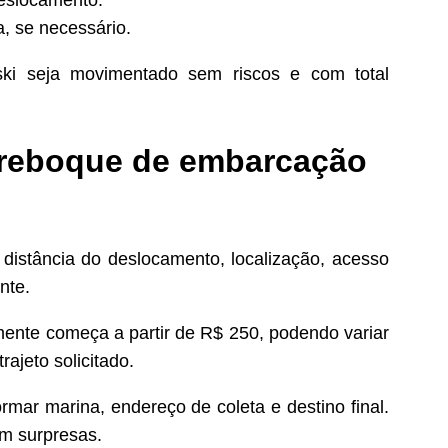
a, se necessário.
ski seja movimentado sem riscos e com total
 reboque de embarcação
distância do deslocamento, localização, acesso
nte.
ente começa a partir de R$ 250, podendo variar
ajeto solicitado.
rmar marina, endereço de coleta e destino final.
em surpresas.