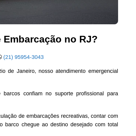
e Embarcação no RJ?
(21) 95954-3043
o de Janeiro, nosso atendimento emergencial
 barcos confiam no suporte profissional para
rculação de embarcações recreativas, contar com
 o barco chegue ao destino desejado com total