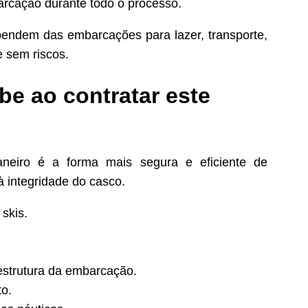
rcação durante todo o processo.
ependem das embarcações para lazer, transporte,
 sem riscos.
be ao contratar este
neiro é a forma mais segura e eficiente de
 integridade do casco.
skis.
.
estrutura da embarcação.
o.