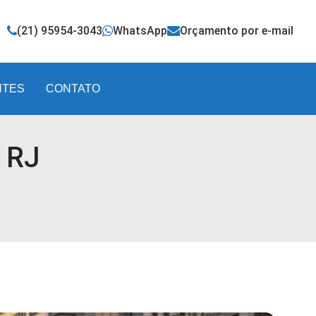
(21) 95954-3043
WhatsApp
Orçamento por e-mail
NTES
CONTATO
 RJ