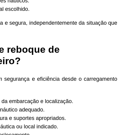
es náuticos.
l escolhido.
la e segura, independentemente da situação que
e reboque de
eiro?
m segurança e eficiência desde o carregamento
 da embarcação e localização.
 náutico adequado.
ra e suportes apropriados.
utica ou local indicado.
deslocamento.