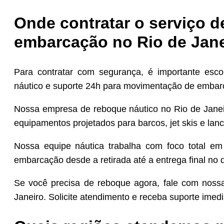
Onde contratar o serviço d
embarcação no Rio de Jan
Para contratar com segurança, é importante escol
náutico e suporte 24h para movimentação de embar
Nossa empresa de reboque náutico no Rio de Janei
equipamentos projetados para barcos, jet skis e lan
Nossa equipe náutica trabalha com foco total em
embarcação desde a retirada até a entrega final no d
Se você precisa de reboque agora, fale com nos
Janeiro. Solicite atendimento e receba suporte imed