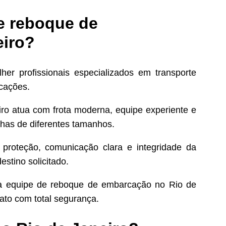
e reboque de
eiro?
her profissionais especializados em transporte
cações.
ro atua com frota moderna, equipe experiente e
chas de diferentes tamanhos.
 proteção, comunicação clara e integridade da
estino solicitado.
sa equipe de reboque de embarcação no Rio de
iato com total segurança.