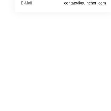
E-Mail
contato@guinchorj.com