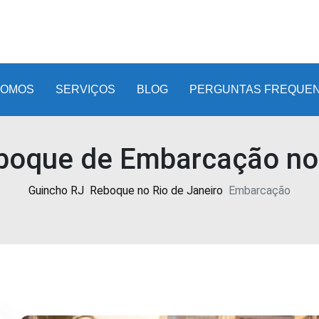
SOMOS
SERVIÇOS
BLOG
PERGUNTAS FREQUE
boque de Embarcação no
Guincho RJ
Reboque no Rio de Janeiro
Embarcação