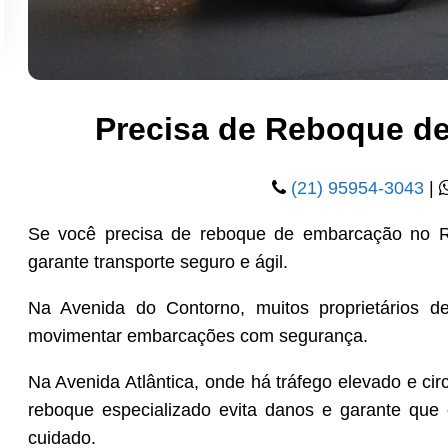
Precisa de Reboque d
(21) 95954-3043
|
Se você precisa de reboque de embarcação no Ri
garante transporte seguro e ágil.
Na Avenida do Contorno, muitos proprietários de
movimentar embarcações com segurança.
Na Avenida Atlântica, onde há tráfego elevado e ci
reboque especializado evita danos e garante que
cuidado.