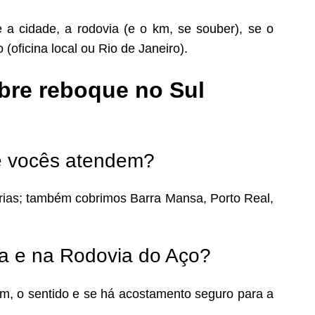
a cidade, a rodovia (e o km, se souber), se o
 (oficina local ou Rio de Janeiro).
bre reboque no Sul
e vocês atendem?
prias; também cobrimos Barra Mansa, Porto Real,
a e na Rodovia do Aço?
m, o sentido e se há acostamento seguro para a