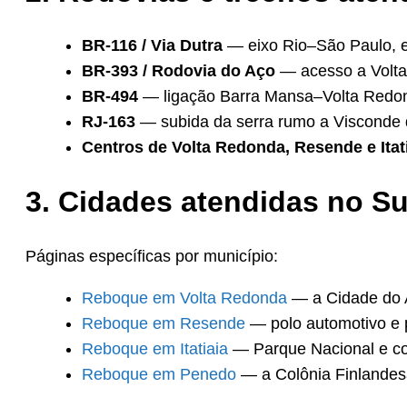
BR-116 / Via Dutra
— eixo Rio–São Paulo, es
BR-393 / Rodovia do Aço
— acesso a Volta 
BR-494
— ligação Barra Mansa–Volta Redon
RJ-163
— subida da serra rumo a Visconde
Centros de Volta Redonda, Resende e Itat
3. Cidades atendidas no S
Páginas específicas por município:
Reboque em Volta Redonda
— a Cidade do 
Reboque em Resende
— polo automotivo e p
Reboque em Itatiaia
— Parque Nacional e co
Reboque em Penedo
— a Colônia Finlandesa, 