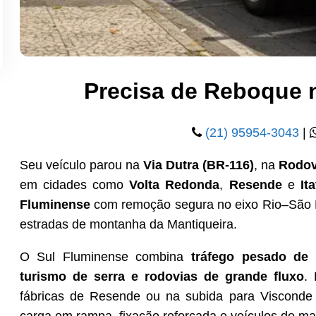
Precisa de Reboque 
(21) 95954-3043
|
Seu veículo parou na
Via Dutra (BR-116)
, na
Rodov
em cidades como
Volta Redonda
,
Resende
e
Ita
Fluminense
com remoção segura no eixo Rio–São Pa
estradas de montanha da Mantiqueira.
O Sul Fluminense combina
tráfego pesado de 
turismo de serra e rodovias de grande fluxo
.
fábricas de Resende ou na subida para Viscond