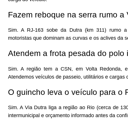
Fazem reboque na serra rumo a
Sim. A RJ-163 sobe da Dutra (km 311) rumo a
motoristas que dominam as curvas e os aclives da s
Atendem a frota pesada do polo i
Sim. A região tem a CSN, em Volta Redonda, 
Atendemos veículos de passeio, utilitários e cargas 
O guincho leva o veículo para o 
Sim. A Via Dutra liga a região ao Rio (cerca de 1
intermunicipal e orçamento informado antes da conf