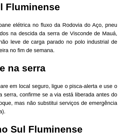
l Fluminense
ane elétrica no fluxo da Rodovia do Aço, pneu
idos na descida da serra de Visconde de Mauá,
ão leve de carga parado no polo industrial de
eira no fim de semana.
e na serra
e em local seguro, ligue o pisca-alerta e use o
a serra, confirme se a via está liberada antes do
oque, mas não substitui serviços de emergência
a).
no Sul Fluminense