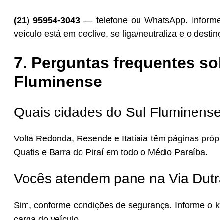
(21) 95954-3043
— telefone ou WhatsApp. Informe 
veículo está em declive, se liga/neutraliza e o destino
7. Perguntas frequentes so
Fluminense
Quais cidades do Sul Fluminens
Volta Redonda, Resende e Itatiaia têm páginas pró
Quatis e Barra do Piraí em todo o Médio Paraíba.
Vocês atendem pane na Via Dutr
Sim, conforme condições de segurança. Informe o k
carga do veículo.