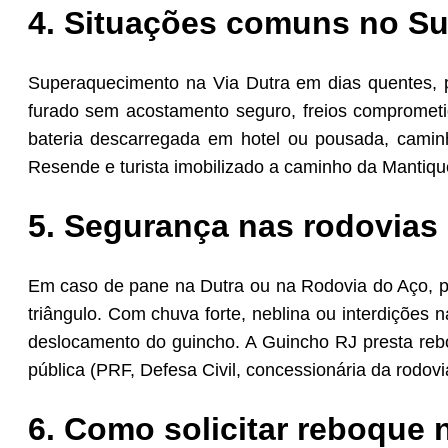
4. Situações comuns no Su
Superaquecimento na Via Dutra em dias quentes, p
furado sem acostamento seguro, freios compromet
bateria descarregada em hotel ou pousada, caminh
Resende e turista imobilizado a caminho da Mantiqu
5. Segurança nas rodovias 
Em caso de pane na Dutra ou na Rodovia do Aço, par
triângulo. Com chuva forte, neblina ou interdições n
deslocamento do guincho. A Guincho RJ presta reb
pública (PRF, Defesa Civil, concessionária da rodovi
6. Como solicitar reboque 