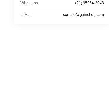
Whatsapp
(21) 95954-3043
E-Mail
contato@guinchorj.com