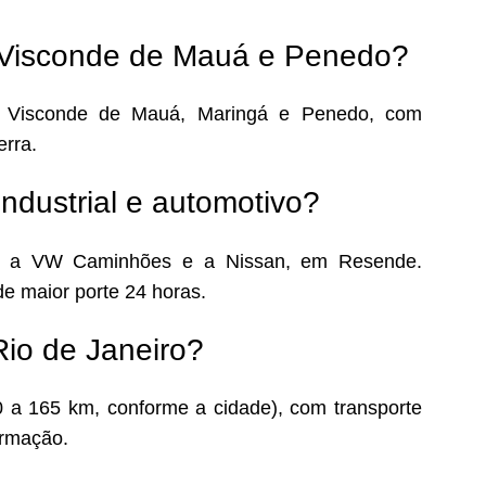
 Visconde de Mauá e Penedo?
 Visconde de Mauá, Maringá e Penedo, com
erra.
ndustrial e automotivo?
e a VW Caminhões e a Nissan, em Resende.
de maior porte 24 horas.
Rio de Janeiro?
30 a 165 km, conforme a cidade), com transporte
irmação.