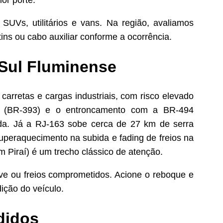
or porte.
SUVs, utilitários e vans. Na região, avaliamos
ins ou cabo auxiliar conforme a ocorrência.
 Sul Fluminense
carretas e cargas industriais, com risco elevado
 (BR-393) e o entroncamento com a BR-494
da. Já a RJ-163 sobe cerca de 27 km de serra
uperaquecimento na subida e fading de freios na
 Piraí) é um trecho clássico de atenção.
e ou freios comprometidos. Acione o reboque e
dição do veículo.
didos