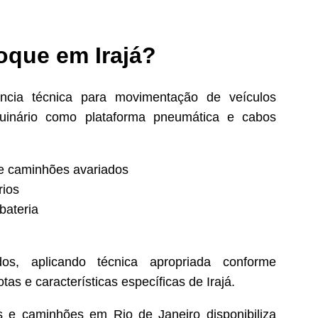
boque em Irajá?
ência técnica para movimentação de veículos
aquinário como plataforma pneumática e cabos
e caminhões avariados
rios
bateria
os, aplicando técnica apropriada conforme
s e características específicas de Irajá.
e caminhões em Rio de Janeiro disponibiliza