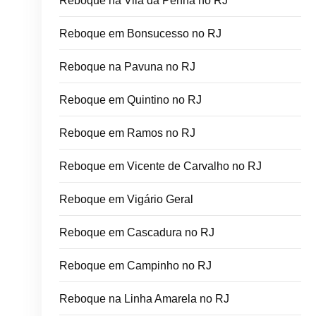
Reboque na Vila da Penha no RJ
Reboque em Bonsucesso no RJ
Reboque na Pavuna no RJ
Reboque em Quintino no RJ
Reboque em Ramos no RJ
Reboque em Vicente de Carvalho no RJ
Reboque em Vigário Geral
Reboque em Cascadura no RJ
Reboque em Campinho no RJ
Reboque na Linha Amarela no RJ