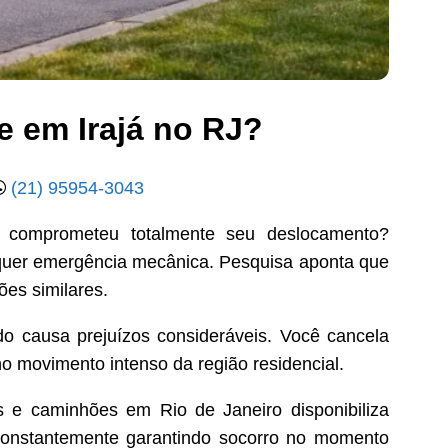
e em Irajá no RJ?
(21) 95954-3043
x comprometeu totalmente seu deslocamento?
lquer emergência mecânica. Pesquisa aponta que
ões similares.
o causa prejuízos consideráveis. Você cancela
o movimento intenso da região residencial.
e caminhões em Rio de Janeiro disponibiliza
a constantemente garantindo socorro no momento