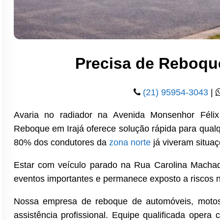
Precisa de Reboqu
(21) 95954-3043
|
Avaria no radiador na Avenida Monsenhor Féli
Reboque em Irajá oferece solução rápida para qua
80% dos condutores da
zona norte
já viveram situaç
Estar com veículo parado na Rua Carolina Machad
eventos importantes e permanece exposto a riscos n
Nossa empresa de reboque de automóveis, motos 
assistência profissional. Equipe qualificada oper