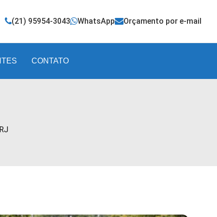
(21) 95954-3043
WhatsApp
Orçamento por e-mail
NTES
CONTATO
 RJ