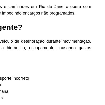
s e caminhões em Rio de Janeiro opera com
nte impedindo encargos não programados.
gente?
 veículo de deterioração durante movimentação.
a hidráulico, escapamento causando gastos
sporte incorreto
a
emana
ia