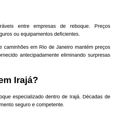
eráveis entre empresas de reboque. Preços
uros ou equipamentos deficientes.
e caminhões em Rio de Janeiro mantém preços
ornecido antecipadamente eliminando surpresas
em Irajá?
oque especializado dentro de Irajá. Décadas de
imento seguro e competente.