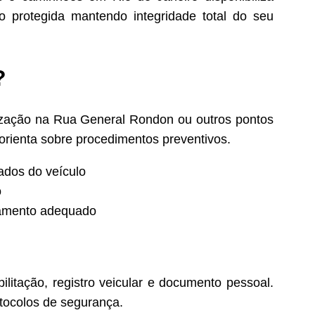
 protegida mantendo integridade total do seu
?
lização na Rua General Rondon ou outros pontos
 orienta sobre procedimentos preventivos.
ados do veículo
o
ipamento adequado
bilitação, registro veicular e documento pessoal.
otocolos de segurança.