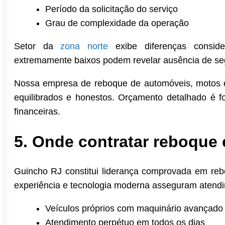
Período da solicitação do serviço
Grau de complexidade da operação
Setor da
zona norte
exibe diferenças consid
extremamente baixos podem revelar ausência de seg
Nossa empresa de reboque de automóveis, motos 
equilibrados e honestos. Orçamento detalhado é f
financeiras.
5. Onde contratar reboque 
Guincho RJ constitui liderança comprovada em reb
experiência e tecnologia moderna asseguram atend
Veículos próprios com maquinário avançado
Atendimento perpétuo em todos os dias