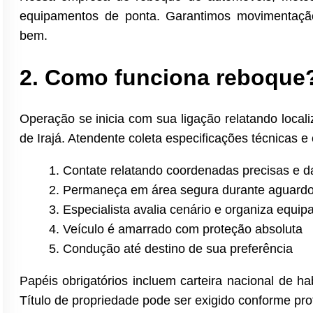
equipamentos de ponta. Garantimos movimentação
bem.
2. Como funciona reboque
Operação se inicia com sua ligação relatando loca
de Irajá. Atendente coleta especificações técnicas e
Contate relatando coordenadas precisas e d
Permaneça em área segura durante aguard
Especialista avalia cenário e organiza equ
Veículo é amarrado com proteção absoluta
Condução até destino de sua preferência
Papéis obrigatórios incluem carteira nacional de ha
Título de propriedade pode ser exigido conforme pr