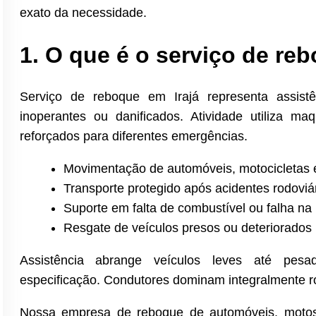
exato da necessidade.
1. O que é o serviço de re
Serviço de reboque em Irajá representa assist
inoperantes ou danificados. Atividade utiliza m
reforçados para diferentes emergências.
Movimentação de automóveis, motocicletas 
Transporte protegido após acidentes rodoviá
Suporte em falta de combustível ou falha na 
Resgate de veículos presos ou deteriorados
Assistência abrange veículos leves até pesad
especificação. Condutores dominam integralmente rota
Nossa empresa de reboque de automóveis, motos 