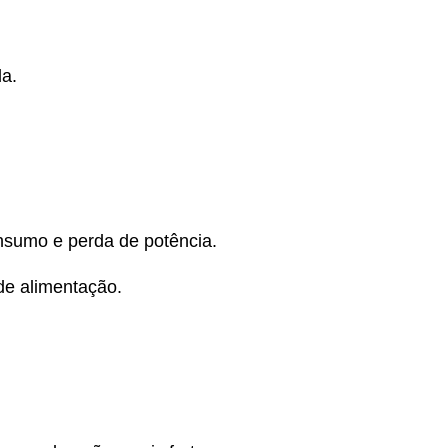
da.
nsumo e perda de potência.
de alimentação.