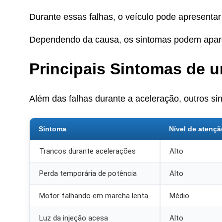
Durante essas falhas, o veículo pode apresentar
Dependendo da causa, os sintomas podem apare
Principais Sintomas de 
Além das falhas durante a aceleração, outros 
Sintoma
Nível de atençã
Trancos durante acelerações
Alto
Perda temporária de potência
Alto
Motor falhando em marcha lenta
Médio
Luz da injeção acesa
Alto