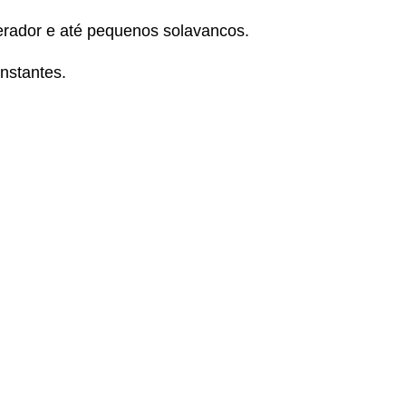
lerador e até pequenos solavancos.
nstantes.