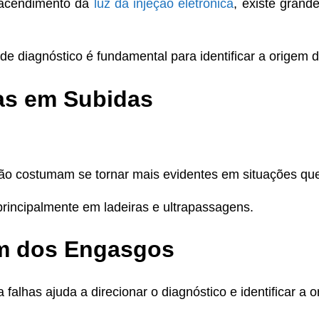
acendimento da
luz da injeção eletrônica
, existe grand
de diagnóstico é fundamental para identificar a origem 
as em Subidas
ão costumam se tornar mais evidentes em situações que
principalmente em ladeiras e ultrapassagens.
em dos Engasgos
falhas ajuda a direcionar o diagnóstico e identificar a 