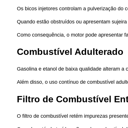
Os bicos injetores controlam a pulverização do 
Quando estão obstruídos ou apresentam sujeira e
Como consequência, o motor pode apresentar f
Combustível Adulterado
Gasolina e etanol de baixa qualidade alteram 
Além disso, o uso contínuo de combustível adul
Filtro de Combustível En
O filtro de combustível retém impurezas present