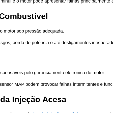
iminui e o motor pode apresentar falhas principalmente 
Combustível
ao motor sob pressão adequada.
gos, perda de potência e até desligamentos inesperad
esponsáveis pelo gerenciamento eletrônico do motor.
ensor MAP podem provocar falhas intermitentes e funci
da Injeção Acesa