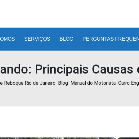
SOMOS
SERVIÇOS
BLOG
PERGUNTAS FREQUE
ando: Principais Causas 
 e Reboque Rio de Janeiro
Blog
Manual do Motorista
Carro En