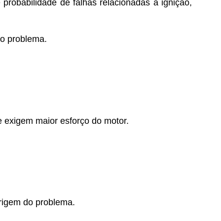
e probabilidade de falhas relacionadas à ignição,
do problema.
 exigem maior esforço do motor.
origem do problema.