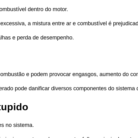
combustível dentro do motor.
xcessiva, a mistura entre ar e combustível é prejudica
alhas e perda de desempenho.
a combustão e podem provocar engasgos, aumento do co
terado pode danificar diversos componentes do sistema 
tupido
es no sistema.