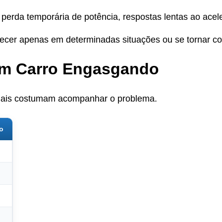
 perda temporária de potência, respostas lentas ao ace
cer apenas em determinadas situações ou se tornar co
um Carro Engasgando
sinais costumam acompanhar o problema.
o