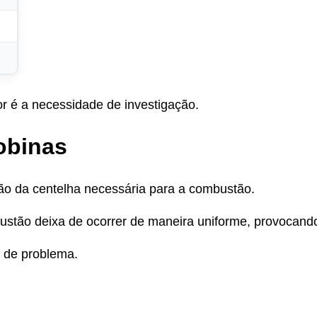
r é a necessidade de investigação.
obinas
ão da centelha necessária para a combustão.
stão deixa de ocorrer de maneira uniforme, provocando
 de problema.