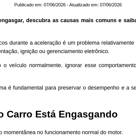
Publicado em:
07/06/2026
- Atualizado em:
07/06/2026
engasgar, descubra as causas mais comuns e saiba
ncos durante a aceleração é um problema relativamente
ntação, ignição ou gerenciamento eletrônico.
do o veículo normalmente, ignorar esse comportament
ma é fundamental para preservar o desempenho e a se
o Carro Está Engasgando
ão momentânea no funcionamento normal do motor.