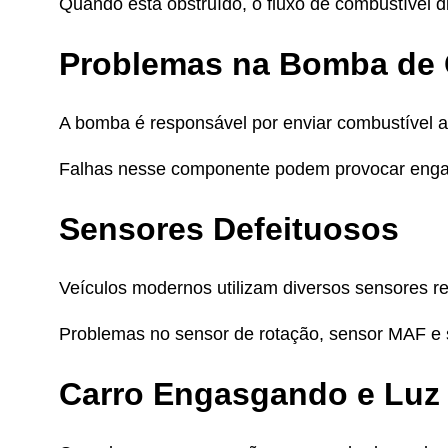
Quando está obstruído, o fluxo de combustível d
Problemas na Bomba de 
A bomba é responsável por enviar combustível 
Falhas nesse componente podem provocar engas
Sensores Defeituosos
Veículos modernos utilizam diversos sensores r
Problemas no sensor de rotação, sensor MAF e s
Carro Engasgando e Luz 