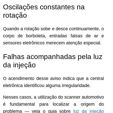
Oscilações constantes na
rotação
Quando a rotação sobe e desce continuamente, o
corpo de borboleta, entradas falsas de ar e
sensores eletrônicos merecem atenção especial.
Falhas acompanhadas pela luz
da injeção
O acendimento desse aviso indica que a central
eletrônica identificou alguma irregularidade.
Nesses casos, a utilização do scanner automotivo
é fundamental para localizar a origem do
problema — veja o guia sobre
luz da injeção