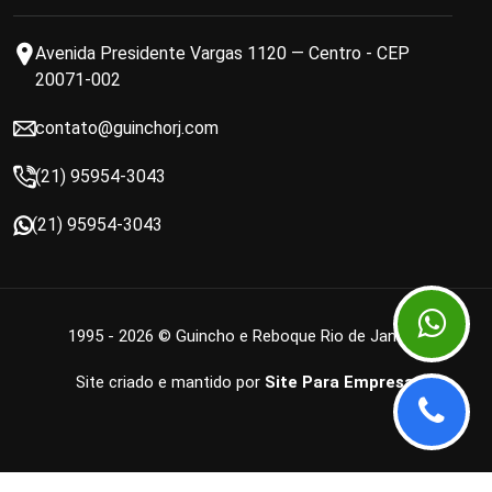
Avenida Presidente Vargas 1120 — Centro - CEP
20071-002
contato@guinchorj.com
(21) 95954-3043
(21) 95954-3043
1995 - 2026 © Guincho e Reboque Rio de Janeiro
Site criado e mantido por
Site Para Empresa
.