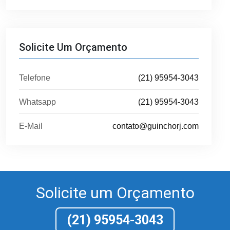
Solicite Um Orçamento
Telefone
(21) 95954-3043
Whatsapp
(21) 95954-3043
E-Mail
contato@guinchorj.com
Solicite um Orçamento
(21) 95954-3043