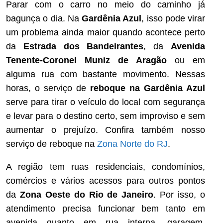
Parar com o carro no meio do caminho já
bagunça o dia. Na
Gardênia Azul
, isso pode virar
um problema ainda maior quando acontece perto
da
Estrada dos Bandeirantes
, da
Avenida
Tenente-Coronel Muniz de Aragão
ou em
alguma rua com bastante movimento. Nessas
horas, o serviço de
reboque na Gardênia Azul
serve para tirar o veículo do local com segurança
e levar para o destino certo, sem improviso e sem
aumentar o prejuízo. Confira também nosso
serviço de reboque na
Zona Norte do RJ
.
A região tem ruas residenciais, condomínios,
comércios e vários acessos para outros pontos
da
Zona Oeste do Rio de Janeiro
. Por isso, o
atendimento precisa funcionar bem tanto em
avenida quanto em rua interna, garagem,