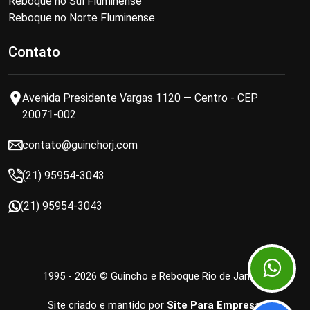
Reboque no Sul Fluminense
Reboque no Norte Fluminense
Contato
Avenida Presidente Vargas 1120 — Centro - CEP
20071-002
contato@guinchorj.com
(21) 95954-3043
(21) 95954-3043
1995 - 2026 © Guincho e Reboque Rio de Janeiro
Site criado e mantido por
Site Para Empresa
.