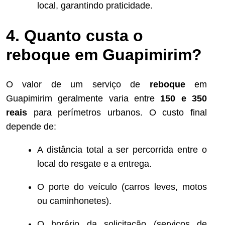
local, garantindo praticidade.
4. Quanto custa o
reboque em Guapimirim?
O valor de um serviço de
reboque
em
Guapimirim geralmente varia entre
150 e 350
reais
para perímetros urbanos. O custo final
depende de:
A distância total a ser percorrida entre o
local do resgate e a entrega.
O porte do veículo (carros leves, motos
ou caminhonetes).
O horário da solicitação (serviços de