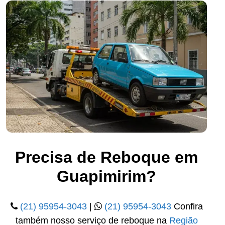
Precisa de Reboque em
Guapimirim?
(21) 95954-3043
|
(21) 95954-3043
Confira
também nosso serviço de reboque na
Região