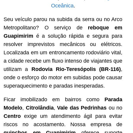
Oceânica
.
Seu veículo parou na subida da serra ou no Arco
Metropolitano? O serviço de
reboque em
Guapimirim
é a solução rápida e segura para
resolver imprevistos mecânicos ou elétricos.
Localizada em um entroncamento rodoviário vital,
a cidade recebe um fluxo intenso de viajantes que
utilizam a
Rodovia Rio-Teresópolis (BR-116)
,
onde o esforço do motor em subidas pode causar
superaquecimento e paradas inesperadas.
Ficar imobilizado em bairros como
Parada
Modelo
,
Citrolândia
,
Vale das Pedrinhas
ou no
Centro
exige um atendimento ágil para evitar
riscos no acostamento. Nossa empresa de
guinchos em Guapimirim
oferece suporte