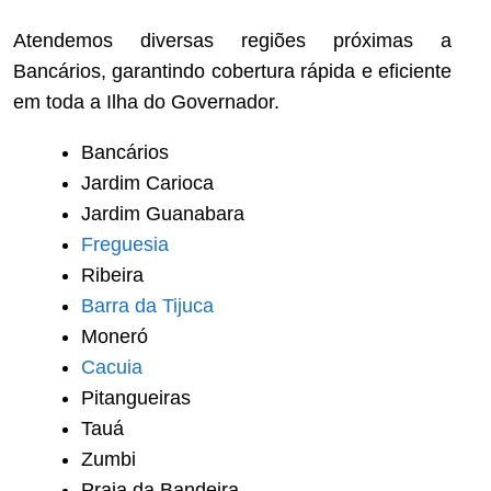
Atendemos diversas regiões próximas a
Bancários, garantindo cobertura rápida e eficiente
em toda a Ilha do Governador.
Bancários
Jardim Carioca
Jardim Guanabara
Freguesia
Ribeira
Barra da Tijuca
Moneró
Cacuia
Pitangueiras
Tauá
Zumbi
Praia da Bandeira