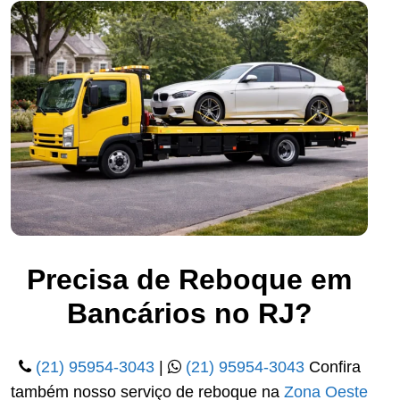
Precisa de Reboque em
Bancários no RJ?
(21) 95954-3043
|
(21) 95954-3043
Confira
também nosso serviço de reboque na
Zona Oeste