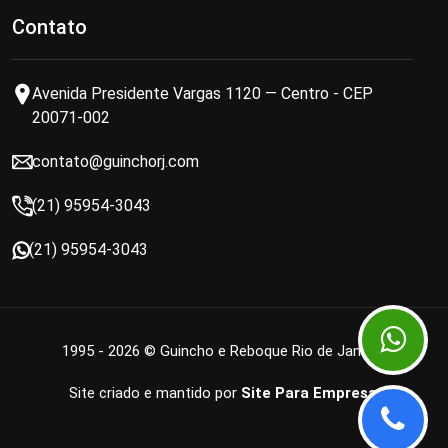
Contato
Avenida Presidente Vargas 1120 — Centro - CEP
20071-002
contato@guinchorj.com
(21) 95954-3043
(21) 95954-3043
1995 - 2026 © Guincho e Reboque Rio de Janeiro
Site criado e mantido por
Site Para Empresa
.