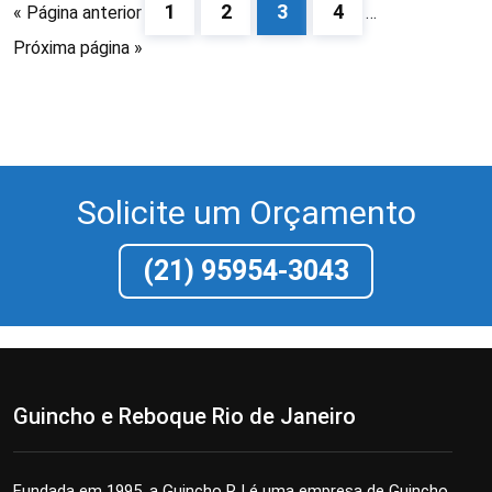
1
2
3
4
« Página anterior
…
Próxima página »
Solicite um Orçamento
(21) 95954-3043
Guincho e Reboque Rio de Janeiro
Fundada em 1995, a Guincho RJ é uma empresa de Guincho