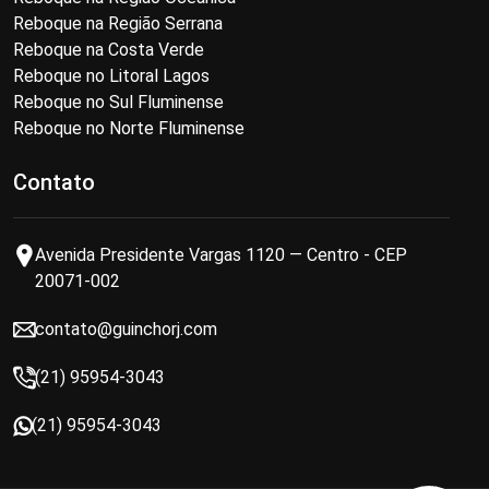
Reboque na Região Serrana
Reboque na Costa Verde
Reboque no Litoral Lagos
Reboque no Sul Fluminense
Reboque no Norte Fluminense
Contato
Avenida Presidente Vargas 1120 — Centro - CEP
20071-002
contato@guinchorj.com
(21) 95954-3043
(21) 95954-3043