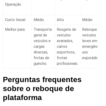
Operação
Custo Inicial
Médio
Alto
Médio
Melhor para:
Transporte
Resgate de
Reboque de
geral de
veículos
veículos
veículos e
avariados,
leves em
cargas
carros
emergências,
diversas,
esportivos,
uso
frotas de
frotas
esporádico.
guincho.
profissionais.
Perguntas frequentes
sobre o reboque de
plataforma