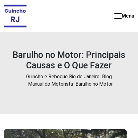
Guincho
e
Menu
Reboque
barato
e
24
horas
Barulho no Motor: Principais
no
Causas e O Que Fazer
Rio
de
Guincho e Reboque Rio de Janeiro
Blog
Janeiro
Manual do Motorista
Barulho no Motor