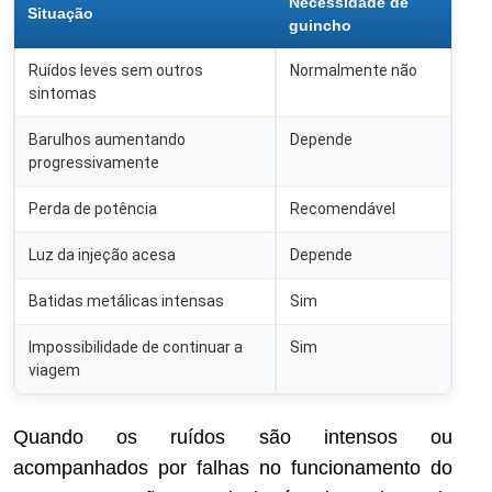
Necessidade de
Situação
guincho
Ruídos leves sem outros
Normalmente não
sintomas
Barulhos aumentando
Depende
progressivamente
Perda de potência
Recomendável
Luz da injeção acesa
Depende
Batidas metálicas intensas
Sim
Impossibilidade de continuar a
Sim
viagem
Quando os ruídos são intensos ou
acompanhados por falhas no funcionamento do