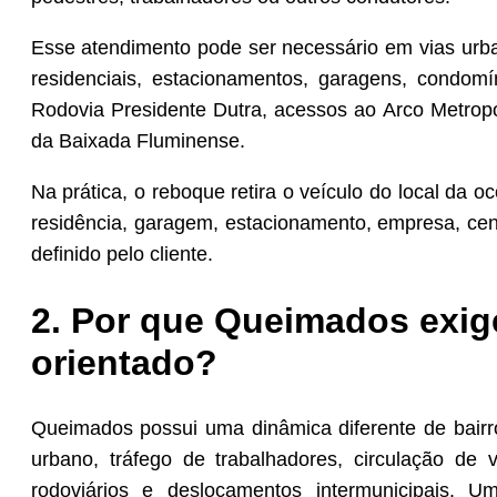
Esse atendimento pode ser necessário em vias urban
residenciais, estacionamentos, garagens, condomí
Rodovia Presidente Dutra, acessos ao Arco Metropo
da Baixada Fluminense.
Na prática, o reboque retira o veículo do local da oc
residência, garagem, estacionamento, empresa, cent
definido pelo cliente.
2. Por que Queimados exi
orientado?
Queimados possui uma dinâmica diferente de bairro
urbano, tráfego de trabalhadores, circulação de v
rodoviários e deslocamentos intermunicipais.