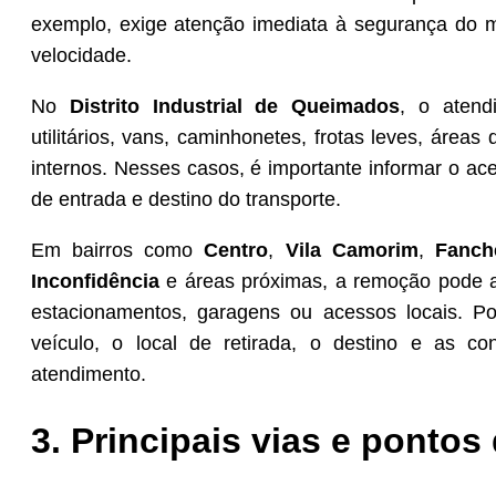
exemplo, exige atenção imediata à segurança do m
velocidade.
No
Distrito Industrial de Queimados
, o atend
utilitários, vans, caminhonetes, frotas leves, áreas
internos. Nesses casos, é importante informar o ac
de entrada e destino do transporte.
Em bairros como
Centro
,
Vila Camorim
,
Fanc
Inconfidência
e áreas próximas, a remoção pode ac
estacionamentos, garagens ou acessos locais. Po
veículo, o local de retirada, o destino e as 
atendimento.
3. Principais vias e pontos