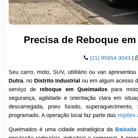
Precisa de Reboque em
(21) 95954-3043
|
Seu carro, moto, SUV, utilitário ou van apresent
Dutra
, no
Distrito Industrial
ou em algum acesso 
serviço de
reboque em Queimados
para motor
segurança, agilidade e orientação clara em situa
descarregada, pneu furado, superaquecimento, f
programado. A operação local faz parte das
regiões 
Queimados é uma cidade estratégica da
Baixada