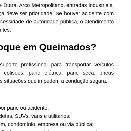
Dutra, Arco Metropolitano, entradas industriais,
ça deve ser prioridade. Se houver acidente com
necessidade de autoridade pública, o atendimento
ntes.
eboque em Queimados?
orte profissional para transportar veículos
s, colisões, pane elétrica, pane seca, pneus
as situações que impedem a condução segura.
por pane ou acidente;
etas, SUVs, vans e utilitários;
em, condomínio, empresa ou via pública;