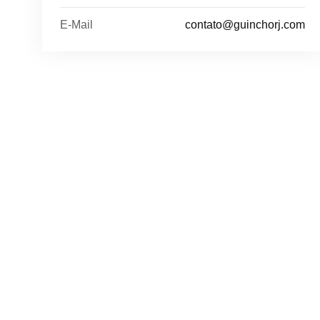
E-Mail
contato@guinchorj.com