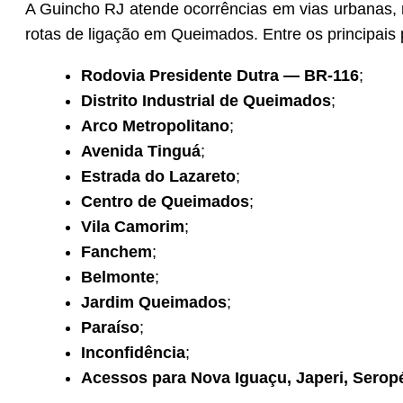
A Guincho RJ atende ocorrências em vias urbanas, ro
rotas de ligação em Queimados. Entre os principais 
Rodovia Presidente Dutra — BR-116
;
Distrito Industrial de Queimados
;
Arco Metropolitano
;
Avenida Tinguá
;
Estrada do Lazareto
;
Centro de Queimados
;
Vila Camorim
;
Fanchem
;
Belmonte
;
Jardim Queimados
;
Paraíso
;
Inconfidência
;
Acessos para Nova Iguaçu, Japeri, Seropé