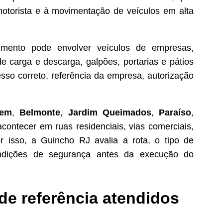
otorista e à movimentação de veículos em alta
imento pode envolver veículos de empresas,
 de carga e descarga, galpões, portarias e pátios
esso correto, referência da empresa, autorização
hem
,
Belmonte
,
Jardim Queimados
,
Paraíso
,
ontecer em ruas residenciais, vias comerciais,
r isso, a Guincho RJ avalia a rota, o tipo de
condições de segurança antes da execução do
 de referência atendidos