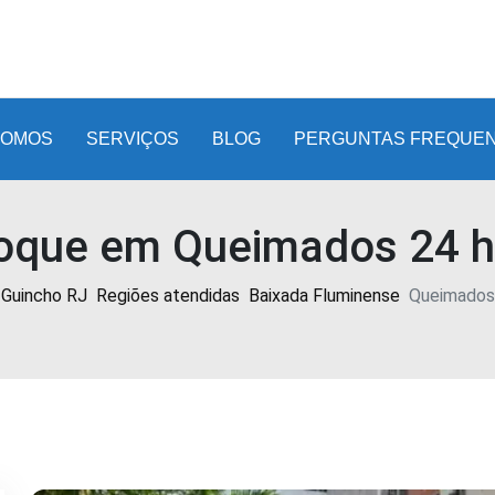
SOMOS
SERVIÇOS
BLOG
PERGUNTAS FREQUE
oque em Queimados 24 h
Guincho RJ
Regiões atendidas
Baixada Fluminense
Queimados