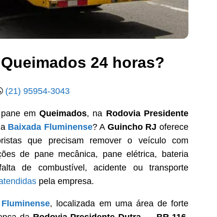
 Queimados 24 horas?
(21) 95954-3043
ou pane em
Queimados
, na
Rodovia Presidente
da
Baixada Fluminense
? A
Guincho RJ
oferece
istas que precisam remover o veículo com
ções de pane mecânica, pane elétrica, bateria
alta de combustível, acidente ou transporte
atendidas
pela empresa.
 Fluminense
, localizada em uma área de forte