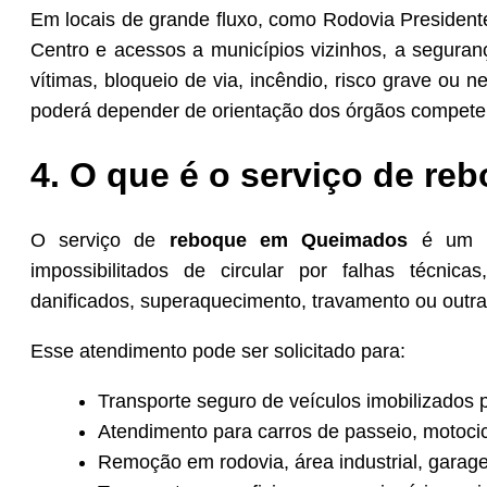
Em locais de grande fluxo, como Rodovia Presidente 
Centro e acessos a municípios vizinhos, a seguran
vítimas, bloqueio de via, incêndio, risco grave ou 
poderá depender de orientação dos órgãos compete
4. O que é o serviço de r
O serviço de
reboque em Queimados
é um sup
impossibilitados de circular por falhas técnica
danificados, superaquecimento, travamento ou outr
Esse atendimento pode ser solicitado para:
Transporte seguro de veículos imobilizados 
Atendimento para carros de passeio, motocicl
Remoção em rodovia, área industrial, garag