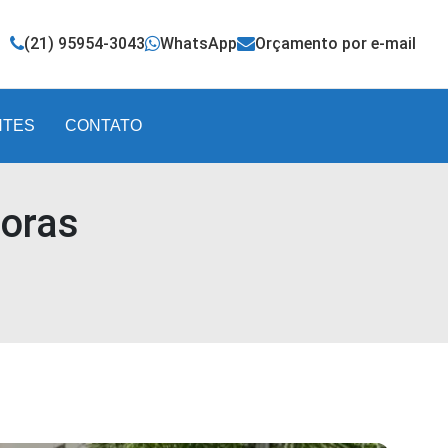
(21) 95954-3043
WhatsApp
Orçamento por e-mail
NTES
CONTATO
oras