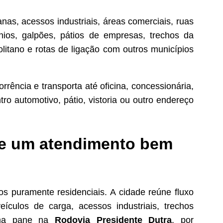
as, acessos industriais, áreas comerciais, ruas
nios, galpões, pátios de empresas, trechos da
litano e rotas de ligação com outros municípios
orrência e transporta até oficina, concessionária,
ro automotivo, pátio, vistoria ou outro endereço
ge um atendimento bem
s puramente residenciais. A cidade reúne fluxo
eículos de carga, acessos industriais, trechos
 Uma pane na
Rodovia Presidente Dutra
, por